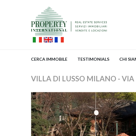
CERCA IMMOBILE
TESTIMONIALS
CHI SI
VILLA DI LUSSO MILANO - VI