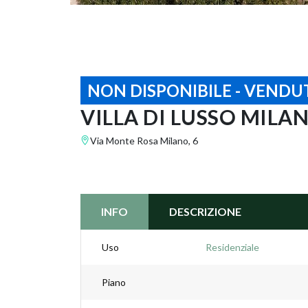
NON DISPONIBILE - VENDU
VILLA DI LUSSO MILA
Via Monte Rosa Milano, 6
INFO
DESCRIZIONE
Uso
Residenziale
Piano