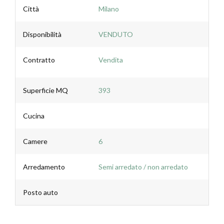
Città
Milano
Disponibilità
VENDUTO
Contratto
Vendita
Superficie MQ
393
Cucina
Camere
6
Arredamento
Semi arredato / non arredato
Posto auto